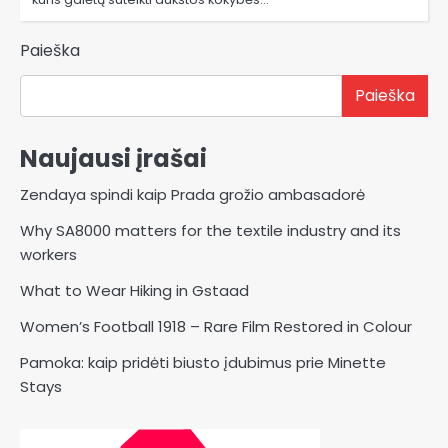
Paieška
Paieška
Naujausi įrašai
Zendaya spindi kaip Prada grožio ambasadorė
Why SA8000 matters for the textile industry and its
workers
What to Wear Hiking in Gstaad
Women’s Football 1918 – Rare Film Restored in Colour
Pamoka: kaip pridėti biusto įdubimus prie Minette
Stays