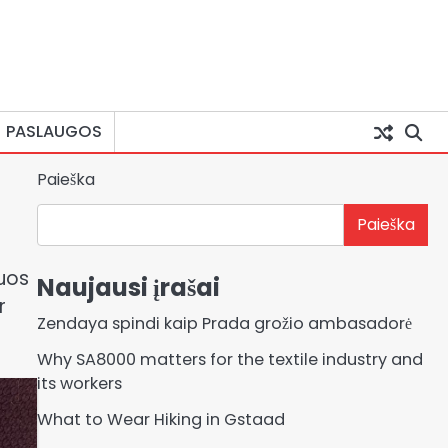
PASLAUGOS
Paieška
Paieška
iuos
Naujausi įrašai
r
Zendaya spindi kaip Prada grožio ambasadorė
Why SA8000 matters for the textile industry and
its workers
What to Wear Hiking in Gstaad