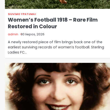
SIUVIMO YPATUMAI
Women’s Football 1918 – Rare Film
Restored in Colour
admin
30 liepos, 2026
A newly restored piece of film brings back one of the
earliest surviving records of women’s football. Sterling
Ladies FC…