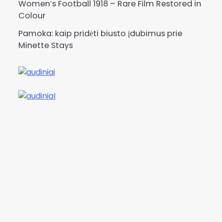
Women’s Football 1918 – Rare Film Restored in
Colour
Pamoka: kaip pridėti biusto įdubimus prie
Minette Stays