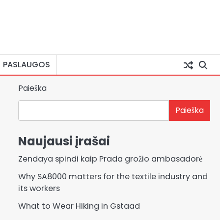
PASLAUGOS
Paieška
Paieška
Naujausi įrašai
Zendaya spindi kaip Prada grožio ambasadorė
Why SA8000 matters for the textile industry and
its workers
What to Wear Hiking in Gstaad