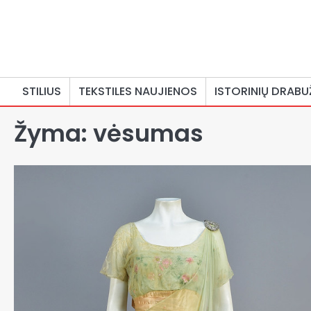
Skip
to
content
STILIUS
TEKSTILES NAUJIENOS
ISTORINIŲ DRABU
Žyma:
vėsumas