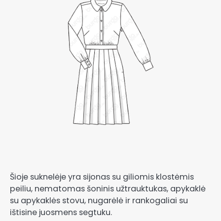
Šioje suknelėje yra sijonas su giliomis klostėmis
peiliu, nematomas šoninis užtrauktukas, apykaklė
su apykaklės stovu, nugarėlė ir rankogaliai su
ištisine juosmens segtuku.