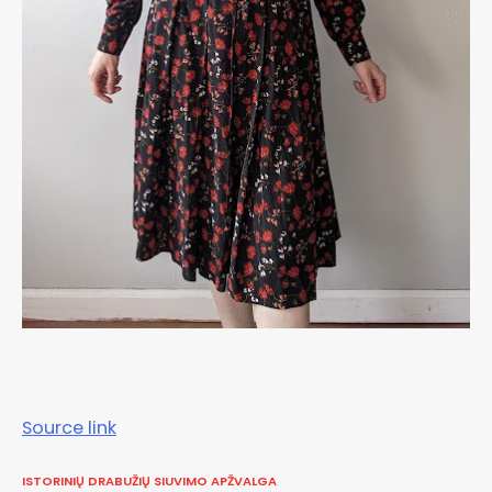
Source link
ISTORINIŲ DRABUŽIŲ SIUVIMO APŽVALGA