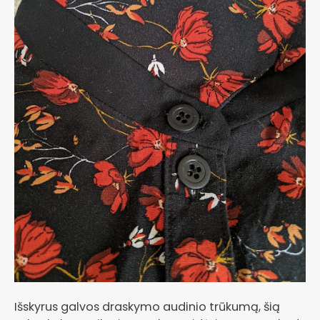
Išskyrus galvos draskymo audinio trūkumą, šią