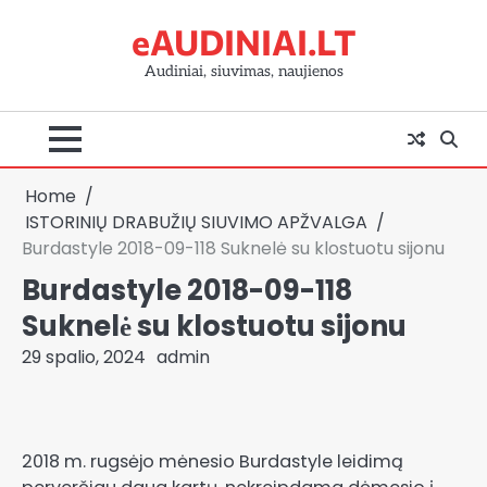
Skip
eAUDINIAI.LT
to
content
Audiniai, siuvimas, naujienos
Home
ISTORINIŲ DRABUŽIŲ SIUVIMO APŽVALGA
Burdastyle 2018-09-118 Suknelė su klostuotu sijonu
Burdastyle 2018-09-118
Suknelė su klostuotu sijonu
29 spalio, 2024
admin
2018 m. rugsėjo mėnesio Burdastyle leidimą