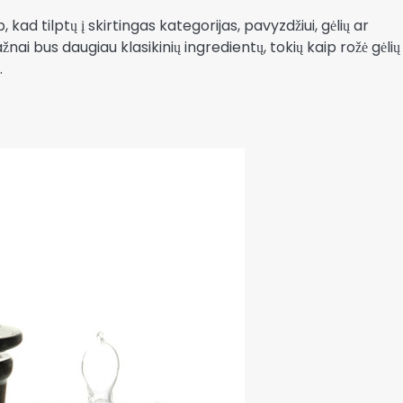
, kad tilptų į skirtingas kategorijas, pavyzdžiui, gėlių ar
i bus daugiau klasikinių ingredientų, tokių kaip rožė gėlių
.