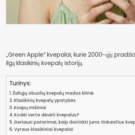
„Green Apple“ kvepalai, kurie 2000-ųjų pradžio
ilgą klasikinių kvepalų istoriją.
Turinys:
Žaliųjų obuolių kvepalų mados kilmė
Klasikinių kvepalų ypatybės
Kvapų mišiniai
Kodėl verta dėvėti kvepalus?
Geriausi patarimai, kaip išsirinkti jums tinkančius kve
Vyraus klasikiniai kvepalai