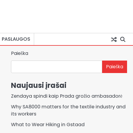
PASLAUGOS
Paieška
Paieška
Naujausi įrašai
Zendaya spindi kaip Prada grožio ambasadorė
Why SA8000 matters for the textile industry and
its workers
What to Wear Hiking in Gstaad