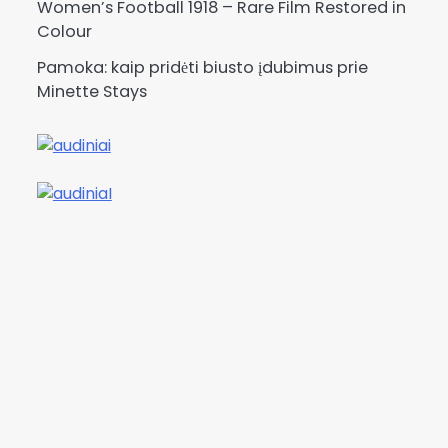
Women’s Football 1918 – Rare Film Restored in
Colour
Pamoka: kaip pridėti biusto įdubimus prie
Minette Stays