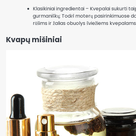
Klasikiniai ingredientai – Kvepalai sukurti taip
gurmaniškų; Todėl moterų pasirinkimuose dažna
rūšims ir žalias obuolys šviežiems kvepalams
Kvapų mišiniai