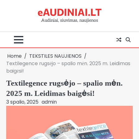
Skip
eAUDINIAI.LT
to
content
Audiniai, siuvimas, naujienos
Home
TEKSTILES NAUJIENOS
Textilegence rugsėjo – spalio mėn. 2025 m. Leidimas
baigėsi!
Textilegence rugsėjo – spalio mėn.
2025 m. Leidimas baigėsi!
3 spalio, 2025
admin