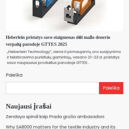
Heberlein pristatys savo staigmenas dėl mažo denerio
verpalų parodoje GTTES 2025
„Heberlein Technology“, viena iš pirmaujančių oro susipynimo
ir tekstūravimo purkštukų gamintojų, vasario 21–23 d. pristatys
savo naujausius produktus parodoje GTTES…
Paieška
Paieška
Naujausi įrašai
Zendaya spindi kaip Prada grožio ambasadorė
Why SA8000 matters for the textile industry and its